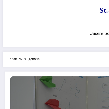
Zum
St
Inhalt
springen
Unsere Sc
Start
Allgemein