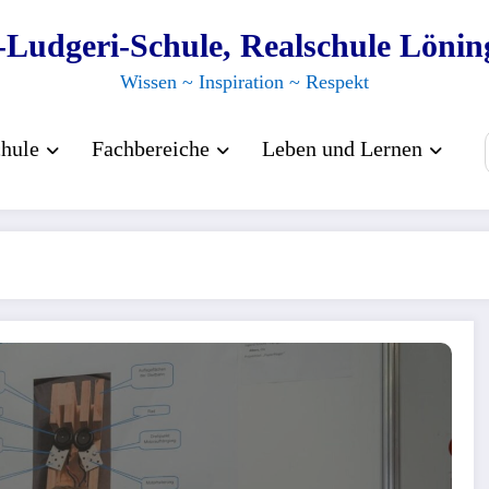
.-Ludgeri-Schule, Realschule Lönin
Wissen ~ Inspiration ~ Respekt
hule
Fachbereiche
Leben und Lernen