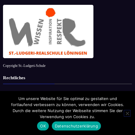
Copyright St.-Ludgeri-Schule
Rechtliches
Datenschutz
Um unsere Website für Sie optimal zu gestalten und
datenschutzbeauftragter@sl-loeningen.de
fortlaufend verbessern zu können, verwenden wir Cookies.
Durch die weitere Nutzung der Weibseite stimmen Sie der
I
mpressum
Verwendung von Cookies zu.
OK
Datenschutzerklärung