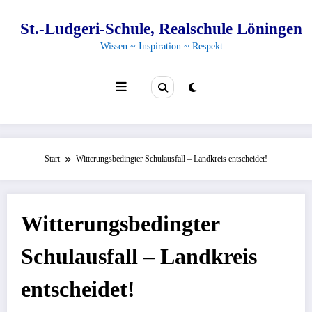
Zum
Inhalt
St.-Ludgeri-Schule, Realschule Löningen
springen
Wissen ~ Inspiration ~ Respekt
Start
Witterungsbedingter Schulausfall – Landkreis entscheidet!
Witterungsbedingter
Schulausfall – Landkreis
entscheidet!