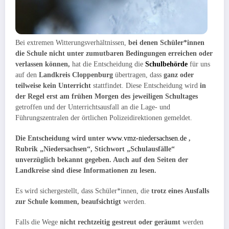
Bei extremen Witterungsverhältnissen,
bei denen Schüler*innen
die Schule nicht unter zumutbaren Bedingungen erreichen oder
verlassen können,
hat die Entscheidung die
Schulbehörde
für uns
auf den
Landkreis Cloppenburg
übertragen, dass
ganz oder
teilweise kein Unterricht
stattfindet. Diese Entscheidung wird
in
der Regel erst am frühen Morgen des jeweiligen Schultages
getroffen und der Unterrichtsausfall an die Lage- und
Führungszentralen der örtlichen Polizeidirektionen gemeldet.
Die Entscheidung wird unter
www.vmz-niedersachsen.de
,
Rubrik „Niedersachsen“, Stichwort „Schulausfälle“
unverzüglich bekannt gegeben. Auch auf den Seiten der
Landkreise sind diese Informationen zu lesen.
Es wird sichergestellt, dass Schüler*innen, die
trotz eines Ausfalls
zur Schule kommen, beaufsichtigt
werden.
Falls die Wege
nicht rechtzeitig gestreut oder geräumt
werden