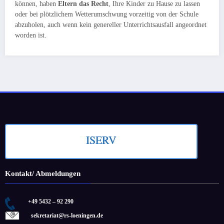
können, haben
Eltern das Recht
, Ihre Kinder zu Hause zu lassen
oder bei plötzlichem Wetterumschwung vorzeitig von der Schule
abzuholen, auch wenn kein genereller Unterrichtsausfall angeordnet
worden ist.
ISERV
Kontakt/ Abmeldungen
+49 5432 – 92 290
sekretariat@rs-loeningen.de