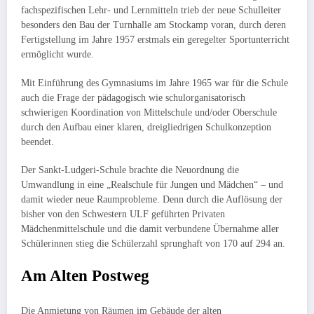
fach­spezi­fischen Lehr- und Lernmitteln trieb der neue Schulleiter
besonders den Bau der Turnhalle am Stockamp voran, durch deren
Fertigstellung im Jahre 1957 erstmals ein ge­regelter Sport­unterricht
ermög­licht wurde.
Mit Einführung des Gymnasiums im Jahre 1965 war für die Schule
auch die Frage der pädagogisch wie schulorganisatorisch
schwierigen Ko­ordination von Mittelschule und/oder Oberschule
durch den Aufbau einer klaren, drei­gliedrigen Schulkonzeption
beendet.
Der Sankt-Ludgeri-Schule brachte die Neuordnung die
Umwandlung in eine „Realschule für Jungen und Mädchen“ – und
damit wieder neue Raumpro­bleme. Denn durch die Auflösung der
bisher von den Schwes­tern ULF ge­führten Privaten
Mädchenmittelschule und die damit ver­bundene Übernahme aller
Schülerinnen stieg die Schülerzahl sprunghaft von 170 auf 294 an.
Am Alten Postweg
Die Anmietung von Räumen im Gebäude der alten