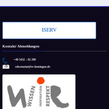
ISERV
Kontakt/ Abmeldungen
+49 5432 – 92 290
sekretariat@rs-loeningen.de