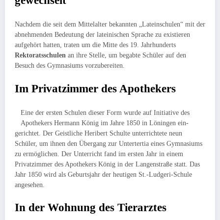
gewechselt
Nachdem die seit dem Mittelalter bekannten „Lateinschulen“ mit der
ab­neh­menden Bedeutung der lateinischen Sprache zu existieren
aufgehört hatten, traten um die Mitte des 19. Jahrhunderts
Rektoratsschulen
an ihre Stelle, um begabte Schüler auf den
Besuch des Gymnasiums vor­zubereiten.
Im Privatzimmer des Apothekers
Eine der ersten Schulen dieser Form wurde auf Initiative des
Apothekers Hermann König im Jahre 1850 in Löningen ein­
gerichtet. Der Geistliche Heri­bert Schulte unter­richtete neun
Schüler, um ihnen den Übergang zur Unter­tertia eines Gymna­siums
zu ermöglichen. Der Unterricht fand im ersten Jahr in einem
Privatzimmer des Apothekers König in der Langenstraße statt. Das
Jahr 1850 wird als Geburtsjahr der heutigen St.-Ludgeri-Schule
angesehen.
In der Wohnung des Tierarztes