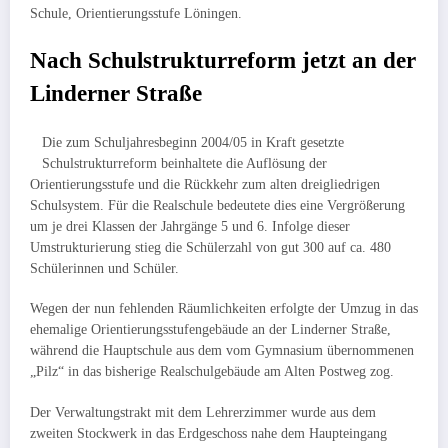
Schule, Orientierungsstufe Löningen.
Nach Schulstrukturreform jetzt an der
Linderner Straße
Die zum Schuljahresbeginn 2004/05 in Kraft gesetzte
Schulstrukturreform be­inhaltete die Auflösung der
Orientierungsstufe und die Rückkehr zum alten drei­gliedrigen
Schulsystem. Für die Realschule bedeutete dies eine Vergrößerung
um je drei Klassen der Jahr­gänge 5 und 6. Infolge dieser
Umstrukturierung stieg die Schülerzahl von gut 300 auf ca. 480
Schüle­rinnen und Schüler.
Wegen der nun fehlenden Räumlichkeiten erfolgte der Umzug in das
ehemalige Orientierungsstufengebäude an der Linderner Straße,
während die Hauptschule aus dem vom Gymnasium übernommenen
„Pilz“ in das bisherige Realschulgebäude am Alten Postweg zog.
Der Verwaltungstrakt mit dem Lehrerzimmer wurde aus dem
zweiten Stockwerk in das Erdgeschoss nahe dem Haupteingang