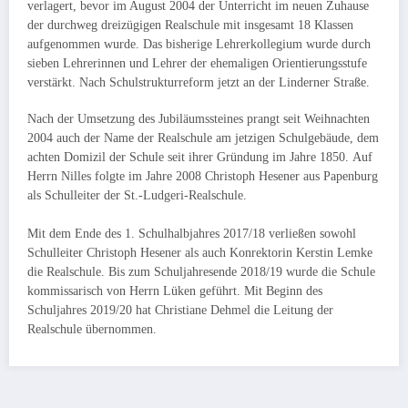
verlagert, bevor im August 2004 der Unterricht im neuen Zuhause
der durchweg dreizügigen Realschule mit insgesamt 18 Klassen
aufgenommen wurde. Das bisherige Lehrerkollegium wurde durch
sieben Lehrerinnen und Lehrer der ehemaligen Orientierungsstufe
verstärkt. Nach Schulstrukturreform jetzt an der Linderner Straße.
Nach der Umsetzung des Jubiläums­steines prangt seit Weihnachten
2004 auch der Name der Realschule am jetzi­gen Schulgebäude, dem
achten Domizil der Schule seit ihrer Gründung im Jahre 1850. Auf
Herrn Nilles folgte im Jahre 2008 Christoph Hesener aus Papenburg
als Schulleiter der St.-Ludgeri-Realschule.
Mit dem Ende des 1. Schulhalbjahres 2017/18 verließen sowohl
Schulleiter Christoph Hesener als auch Konrektorin Kerstin Lemke
die Realschule. Bis zum Schuljahresende 2018/19 wurde die Schule
kommissarisch von Herrn Lüken geführt. Mit Beginn des
Schuljahres 2019/20 hat Christiane Dehmel die Leitung der
Realschule übernommen.