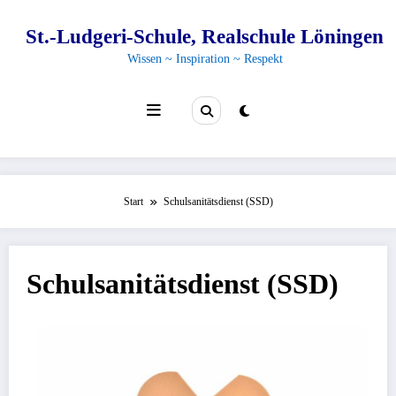
Zum
Inhalt
St.-Ludgeri-Schule, Realschule Löningen
springen
Wissen ~ Inspiration ~ Respekt
Start
Schulsanitätsdienst (SSD)
Schulsanitätsdienst (SSD)