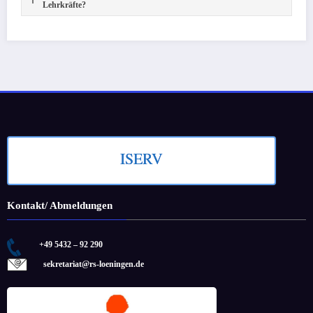
Lehrkräfte?
ISERV
Kontakt/ Abmeldungen
+49 5432 – 92 290
sekretariat@rs-loeningen.de