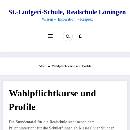
Zum
Inhalt
St.-Ludgeri-Schule, Realschule Löningen
springen
Wissen ~ Inspiration ~ Respekt
Start
Wahlpflichtkurse und Profile
Wahlpflichtkurse und
Profile
Die Stundentafel für die Realschule sieht neben dem
Pflichtunterricht für die Schüler*innen ab Klasse 6 vier Stunden