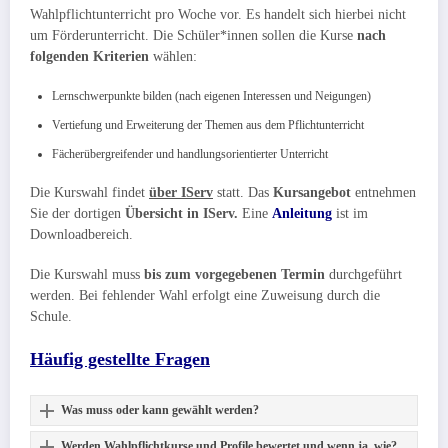
Wahlpflichtunterricht pro Woche vor. Es handelt sich hierbei nicht
um Förderunterricht. Die Schüler*innen sollen die Kurse
nach
folgenden Kriterien
wählen:
Lernschwerpunkte bilden (nach eigenen Interessen und Neigungen)
Vertiefung und Erweiterung der Themen aus dem Pflichtunterricht
Fächerübergreifender und handlungsorientierter Unterricht
Die Kurswahl findet
über IServ
statt. Das
Kursangebot
entnehmen
Sie der dortigen
Übersicht in IServ.
Eine
Anleitung
ist im
Downloadbereich.
Die Kurswahl muss
bis zum vorgegebenen Termin
durchgeführt
werden. Bei fehlender Wahl erfolgt eine Zuweisung durch die
Schule.
Häufig gestellte Fragen
Was muss oder kann gewählt werden?
Werden Wahlpflichtkurse und Profile bewertet und wenn ja, wie?