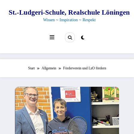
Zum
Inhalt
St.-Ludgeri-Schule, Realschule Löningen
springen
Wissen ~ Inspiration ~ Respekt
Start
Allgemein
Förderverein und LzO fördern