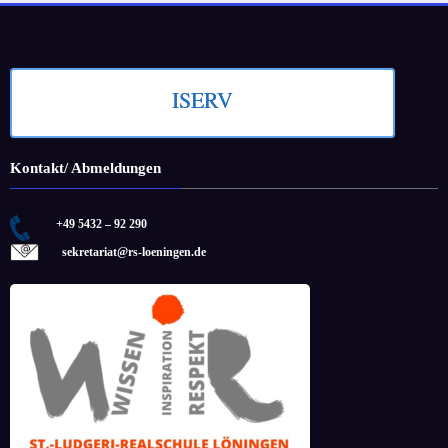
ISERV
Kontakt/ Abmeldungen
+49 5432 – 92 290
sekretariat@rs-loeningen.de