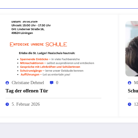
Christiane Dehmel
0
Ma
Tag der offenen Tür
Schu
5. Februar 2026
12