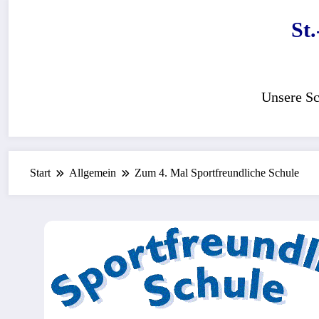
Zum
St
Inhalt
springen
Unsere Sc
Start
Allgemein
Zum 4. Mal Sportfreundliche Schule