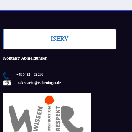
Beiträge
ISERV
Kontakt/ Abmeldungen
+49 5432 – 92 290
sekretariat@rs-loeningen.de