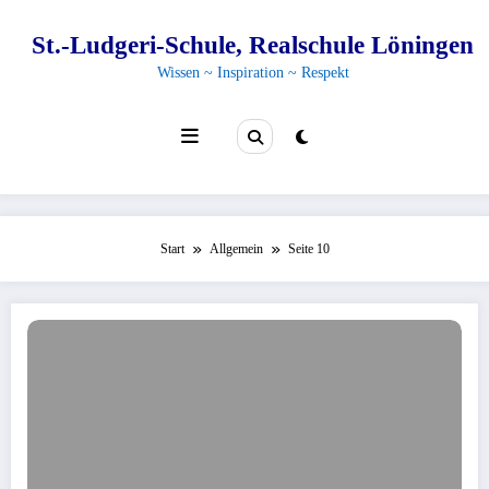
Zum
Inhalt
St.-Ludgeri-Schule, Realschule Löningen
springen
Wissen ~ Inspiration ~ Respekt
Start
Allgemein
Seite 10